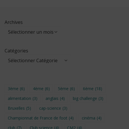
Archives
Catégories
3ème
(6)
4ème
(6)
5ème
(6)
6ème
(18)
alimentation
(3)
anglais
(4)
big challenge
(3)
Bruxelles
(5)
cap-science
(3)
Championnat de France de foot
(4)
cinéma
(4)
club
(7)
Club science
(4)
CM2
(4)