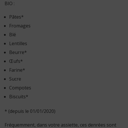
BIO :
Pâtes*
Fromages
Blé
Lentilles
Beurre*
Œufs*
Farine*
Sucre
Compotes
Biscuits*
* (depuis le 01/01/2020)
Fréquemment, dans votre assiette, ces denrées sont