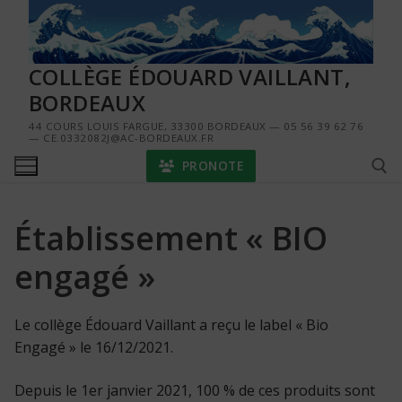
Aller
au
contenu
COLLÈGE ÉDOUARD VAILLANT,
BORDEAUX
44 COURS LOUIS FARGUE, 33300 BORDEAUX — 05 56 39 62 76
— CE.0332082J@AC-BORDEAUX.FR
PRONOTE
Établissement « BIO
Rechercher :
engagé »
Le collège Édouard Vaillant a reçu le label « Bio
Engagé » le 16/12/2021.
Depuis le 1er janvier 2021, 100 % de ces produits sont