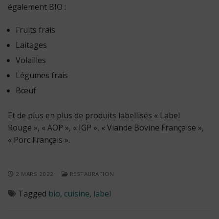
également BIO :
Fruits frais
Laitages
Volailles
Légumes frais
Bœuf
Et de plus en plus de produits labellisés « Label
Rouge », « AOP », « IGP », « Viande Bovine Française »,
« Porc Français ».
2 MARS 2022
RESTAURATION
Tagged
bio
,
cuisine
,
label