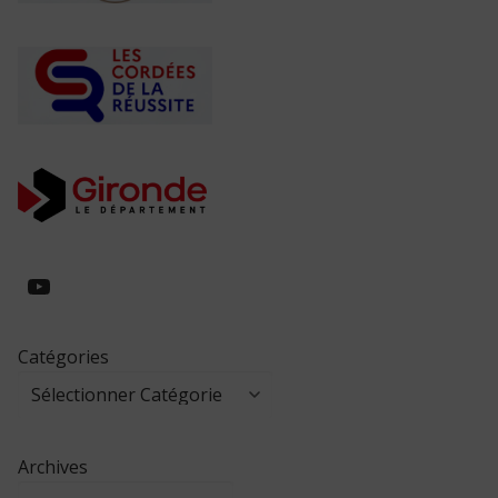
https://www.youtube.com/@collegeed
Catégories
Archives