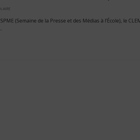
LAIRE
SPME (Semaine de la Presse et des Médias à l’École), le CLE
…