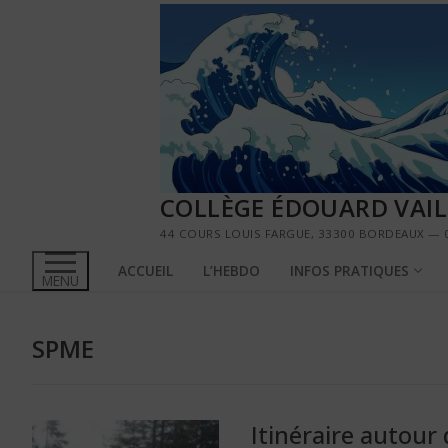
Aller
au
contenu
COLLÈGE ÉDOUARD VAI
44 COURS LOUIS FARGUE, 33300 BORDEAUX — 0
ACCUEIL
L’HEBDO
INFOS PRATIQUES
MENU
SPME
Itinéraire autour 