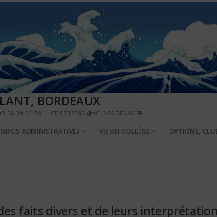
LLANT, BORDEAUX
5 56 39 62 76 — CE.0332082J@AC-BORDEAUX.FR
INFOS ADMINISTRATIVES
VIE AU COLLÈGE
OPTIONS, CLU
des faits divers et de leurs interprétatio