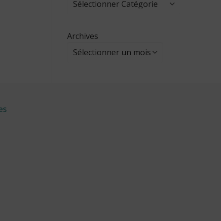
Archives
es