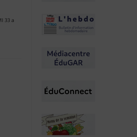
MI 33 a