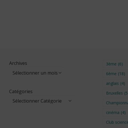
Archives
3ème
(6)
6ème
(18)
anglais
(4)
Catégories
Bruxelles
(5
Championna
cinéma
(4)
Club scienc