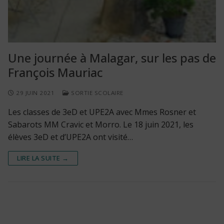
Une journée à Malagar, sur les pas de
François Mauriac
29 JUIN 2021
SORTIE SCOLAIRE
Les classes de 3eD et UPE2A avec Mmes Rosner et
Sabarots MM Cravic et Morro. Le 18 juin 2021, les
élèves 3eD et d’UPE2A ont visité…
LIRE LA SUITE →