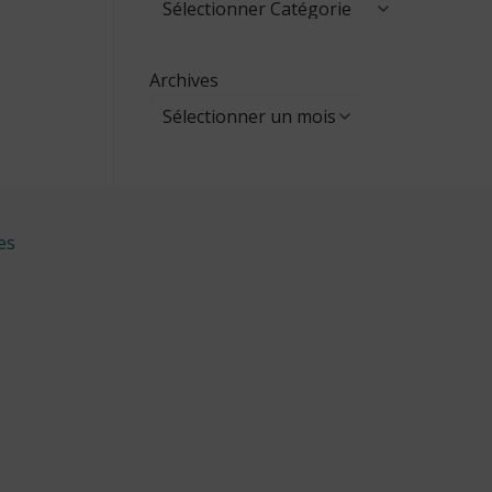
Archives
es