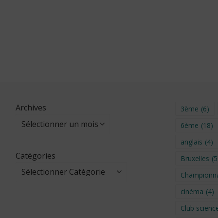
Archives
3ème
(6)
6ème
(18)
anglais
(4)
Catégories
Bruxelles
(5
Championna
cinéma
(4)
Club scienc