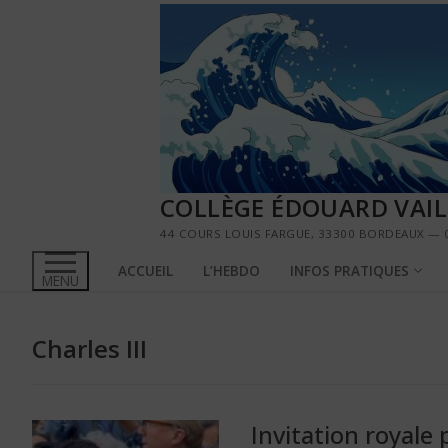
Aller
au
contenu
COLLÈGE ÉDOUARD VAI
44 COURS LOUIS FARGUE, 33300 BORDEAUX — 0
ACCUEIL
L’HEBDO
INFOS PRATIQUES
MENU
Charles III
Invitation royale 