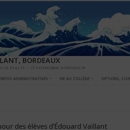
LLANT, BORDEAUX
5 56 39 62 76 — CE.0332082J@AC-BORDEAUX.FR
INFOS ADMINISTRATIVES
VIE AU COLLÈGE
OPTIONS, CLU
pour des élèves d’Édouard Vaillant