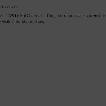
IE SCOLAIRE
e 2023 Le Roi Charles III d’Angleterre bouclait sa première 
e visite à Bordeaux et ses…