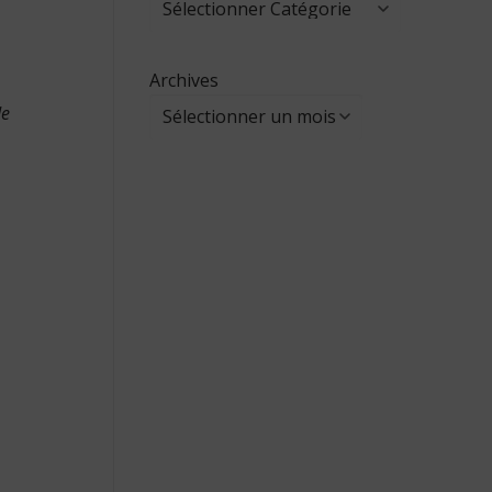
Archives
de