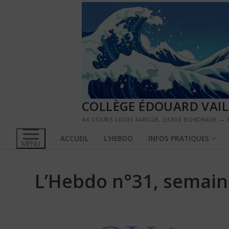
Aller
au
contenu
COLLÈGE ÉDOUARD VAI
44 COURS LOUIS FARGUE, 33300 BORDEAUX — 0
ACCUEIL
L’HEBDO
INFOS PRATIQUES
MENU
L’Hebdo n°31, semaine