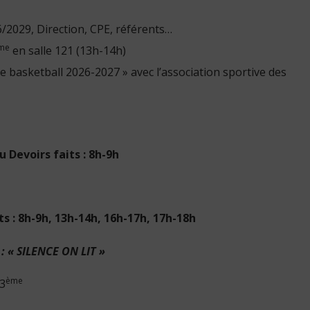
/2029, Direction, CPE, référents…
me
en salle 121 (13h-14h)
e basketball 2026-2027 » avec l’association sportive des
u Devoirs faits : 8h-9h
ts : 8h-9h, 13h-14h, 16h-17h, 17h-18h
: « SILENCE ON LIT »
ème
 3