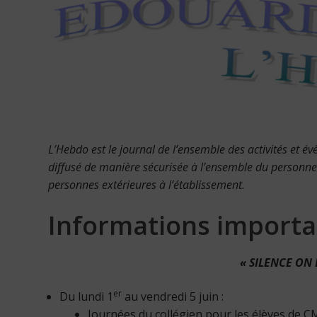
L’Hebdo est le journal de l’ensemble des activités et 
diffusé de manière sécurisée à l’ensemble du personne
personnes extérieures à l’établissement.
Informations importa
« SILENCE ON 
er
Du lundi 1
au vendredi 5 juin :
Journées du collégien pour les élèves de C