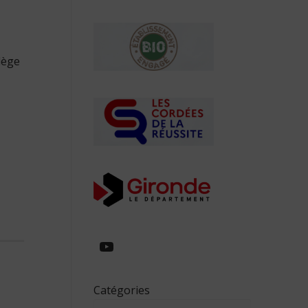
llège
https://www.youtube.com/
Catégories