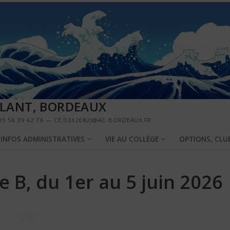
LLANT, BORDEAUX
5 56 39 62 76 — CE.0332082J@AC-BORDEAUX.FR
INFOS ADMINISTRATIVES
VIE AU COLLÈGE
OPTIONS, CLU
 B, du 1er au 5 juin 2026