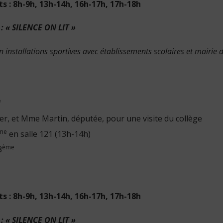
ts : 8h-9h, 13h-14h, 16h-17h, 17h-18h
: « SILENCE ON LIT »
 installations sportives avec établissements scolaires et mairie 
e
tier, et Mme Martin, députée, pour une visite du collège
me
en salle 121 (13h-14h)
ème
3
ts : 8h-9h, 13h-14h, 16h-17h, 17h-18h
: « SILENCE ON LIT »