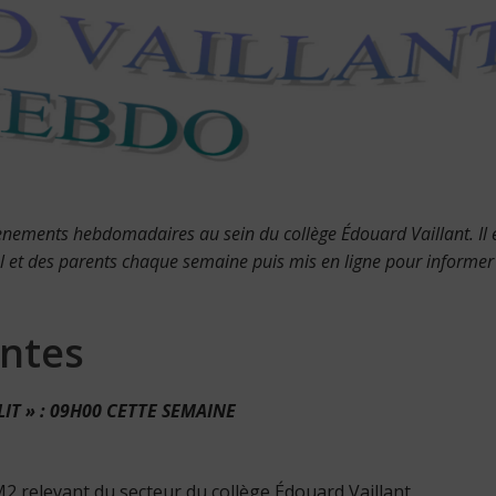
évènements hebdomadaires au sein du collège Édouard Vaillant. Il 
l et des parents chaque semaine puis mis en ligne pour informer 
ntes
LIT » : 09H00 CETTE SEMAINE
M2 relevant du secteur du collège Édouard Vaillant