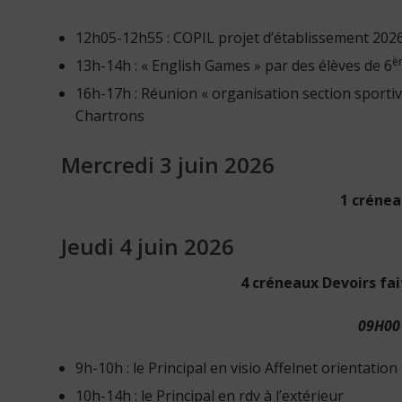
12h05-12h55 : COPIL projet d’établissement 2026
è
13h-14h : « English Games » par des élèves de 6
16h-17h : Réunion « organisation section sportiv
Chartrons
Mercredi 3 juin 2026
1 crénea
Jeudi 4 juin 2026
4 créneaux Devoirs fai
09H00 
9h-10h : le Principal en visio Affelnet orientation
10h-14h : le Principal en rdv à l’extérieur