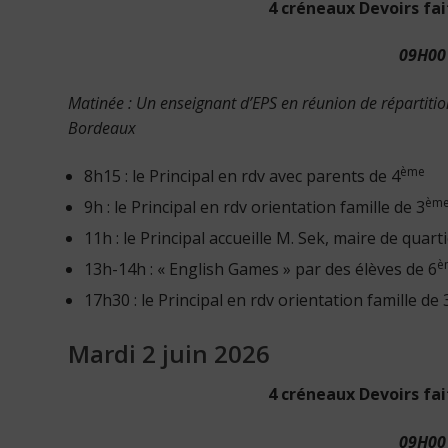
4 créneaux Devoirs fai
09H00 
Matinée : Un enseignant d’EPS en réunion de répartition
Bordeaux
ème
8h15 : le Principal en rdv avec parents de 4
èm
9h : le Principal en rdv orientation famille de 3
11h : le Principal accueille M. Sek, maire de quar
è
13h-14h : « English Games » par des élèves de 6
17h30 : le Principal en rdv orientation famille de 
Mardi 2 juin 2026
4 créneaux Devoirs fai
09H00 