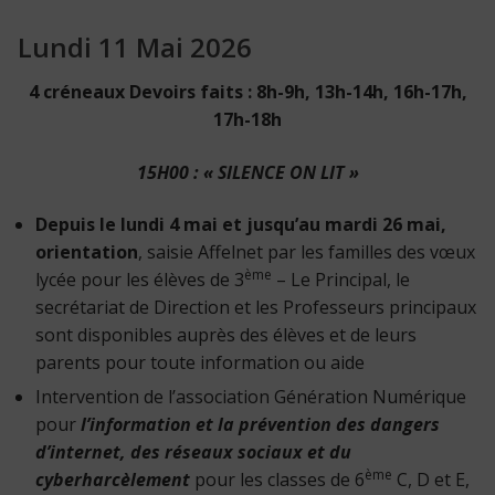
Lundi 11 Mai 2026
4 créneaux Devoirs faits : 8h-9h, 13h-14h, 16h-17h,
17h-18h
15H00 : « SILENCE ON LIT »
Depuis le lundi 4 mai et jusqu’au mardi 26 mai,
orientation
, saisie Affelnet par les familles des vœux
ème
lycée pour les élèves de 3
– Le Principal, le
secrétariat de Direction et les Professeurs principaux
sont disponibles auprès des élèves et de leurs
parents pour toute information ou aide
Intervention de l’association Génération Numérique
pour
l’information et la prévention des dangers
d’internet, des réseaux sociaux et du
ème
cyberharcèlement
pour les classes de 6
C, D et E,