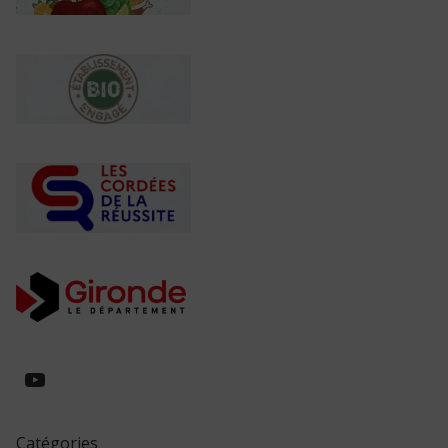
https://www.youtube.com/@collegeed
Catégories