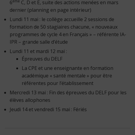
ème
6
C, D et E, suite des actions menées en mars
dernier (planning en page intérieur)
Lundi 11 mai : le collège accueille 2 sessions de
formation de 50 stagiaires chacune, « nouveaux
programmes de cycle 4 en Français » – référente IA-
IPR – grande salle d’étude
Lundi 11 et mardi 12 mai :
Épreuves du DELF
La CPE et une enseignante en formation
académique « santé mentale » pour être
référentes pour l’établissement
Mercredi 13 mai : Fin des épreuves du DELF pour les
élèves allophones
Jeudi 14 et vendredi 15 mai : Fériés