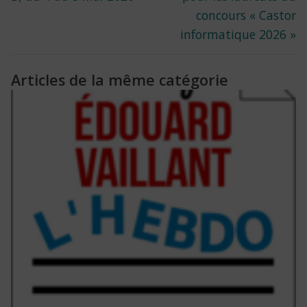
l’article
concours « Castor
informatique 2026 »
Articles de la même catégorie