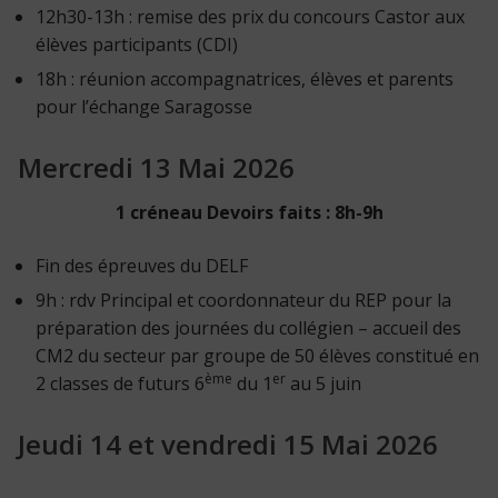
12h30-13h : remise des prix du concours Castor aux
élèves participants (CDI)
18h : réunion accompagnatrices, élèves et parents
pour l’échange Saragosse
Mercredi 13 Mai 2026
1 créneau Devoirs faits : 8h-9h
Fin des épreuves du DELF
9h : rdv Principal et coordonnateur du REP pour la
préparation des journées du collégien – accueil des
CM2 du secteur par groupe de 50 élèves constitué en
ème
er
2 classes de futurs 6
du 1
au 5 juin
Jeudi 14 et vendredi 15 Mai 2026