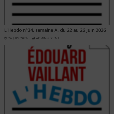
L’Hebdo n°34, semaine A, du 22 au 26 juin 2026
26 JUIN 2026
ADMIN-RECENT