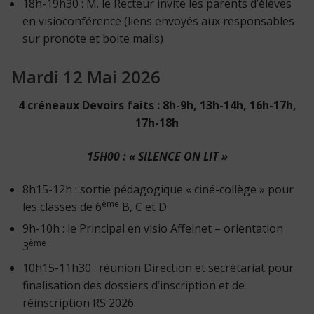
18h-19h30 : M. le Recteur invite les parents d’élèves
en visioconférence (liens envoyés aux responsables
sur pronote et boite mails)
Mardi 12 Mai 2026
4 créneaux Devoirs faits : 8h-9h, 13h-14h, 16h-17h,
17h-18h
15H00 : « SILENCE ON LIT »
8h15-12h : sortie pédagogique « ciné-collège » pour
ème
les classes de 6
B, C et D
9h-10h : le Principal en visio Affelnet – orientation
ème
3
10h15-11h30 : réunion Direction et secrétariat pour
finalisation des dossiers d’inscription et de
réinscription RS 2026