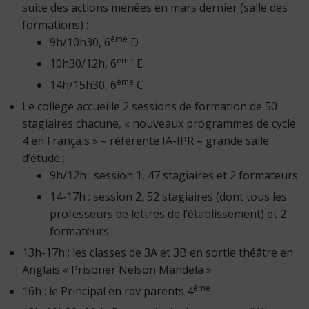
suite des actions menées en mars dernier (salle des
formations) :
ème
9h/10h30, 6
D
ème
10h30/12h, 6
E
ème
14h/15h30, 6
C
Le collège accueille 2 sessions de formation de 50
stagiaires chacune, « nouveaux programmes de cycle
4 en Français » – référente IA-IPR – grande salle
d’étude :
9h/12h : session 1, 47 stagiaires et 2 formateurs
14-17h : session 2, 52 stagiaires (dont tous les
professeurs de lettres de l’établissement) et 2
formateurs
13h-17h : les classes de 3A et 3B en sortie théâtre en
Anglais « Prisoner Nelson Mandela »
ème
16h : le Principal en rdv parents 4