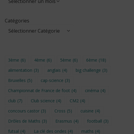
Catégories
3ème
(6)
4ème
(6)
5ème
(6)
6ème
(18)
alimentation
(3)
anglais
(4)
big challenge
(3)
Bruxelles
(5)
cap-science
(3)
Championnat de France de foot
(4)
cinéma
(4)
club
(7)
Club science
(4)
CM2
(4)
concours castor
(3)
Cross
(5)
cuisine
(4)
Drôles de Maths
(3)
Erasmus
(4)
football
(3)
futsal
(4)
La clé des ondes
(4)
maths
(4)