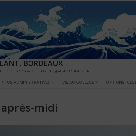
LLANT, BORDEAUX
5 56 39 62 76 — CE.0332082J@AC-BORDEAUX.FR
INFOS ADMINISTRATIVES
VIE AU COLLÈGE
OPTIONS, CLU
 après-midi