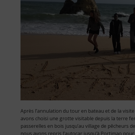
Après l’annulation du tour en bateau et de la visit
avons choisi une grotte visitable depuis la terre f
passerelles en bois jusqu’au village de pêcheurs de
nous avons repris l’autocar jusqu’à Portimao pour 