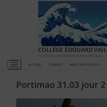
Aller
au
contenu
COLLÈGE ÉDOUARD VAI
44 COURS LOUIS FARGUE, 33300 BORDEAUX — 0
ACCUEIL
L’HEBDO
INFOS PRATIQUES
MENU
Portimao 31.03 jour 2