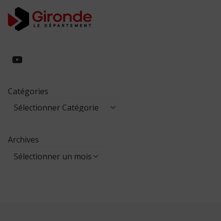
https://www.youtube.com/@collegeed
Catégories
Archives