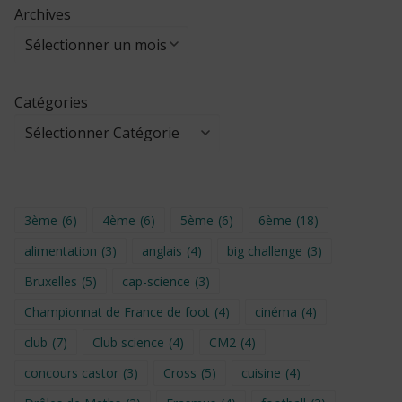
Archives
Catégories
3ème
(6)
4ème
(6)
5ème
(6)
6ème
(18)
alimentation
(3)
anglais
(4)
big challenge
(3)
Bruxelles
(5)
cap-science
(3)
Championnat de France de foot
(4)
cinéma
(4)
club
(7)
Club science
(4)
CM2
(4)
concours castor
(3)
Cross
(5)
cuisine
(4)