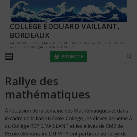
Aller
au
contenu
COLLÈGE ÉDOUARD VAILLANT,
BORDEAUX
44 COURS LOUIS FARGUE, 33300 BORDEAUX — 05 56 39 62 76
— CE.0332082J@AC-BORDEAUX.FR
PRONOTE
Rallye des
Rechercher :
mathématiques
À l’occasion de la semaine des Mathématiques et dans
le cadre de la liaison Ecole-Collège, les élèves de 6ème A
du Collège REP E. VAILLANT et les élèves de CM2 de
l’Ecole élémentaire DUPATY ont participé au rallye de