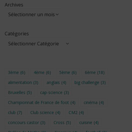
Archives
Catégories
3ème
(6)
4ème
(6)
5ème
(6)
6ème
(18)
alimentation
(3)
anglais
(4)
big challenge
(3)
Bruxelles
(5)
cap-science
(3)
Championnat de France de foot
(4)
cinéma
(4)
club
(7)
Club science
(4)
CM2
(4)
concours castor
(3)
Cross
(5)
cuisine
(4)