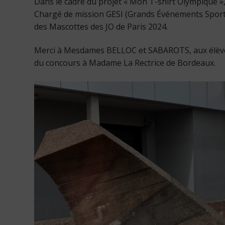
Dans le cadre du projet « Mon T-shirt Olympique »,
Chargé de mission GESI (Grands Événements Sporti
des Mascottes des JO de Paris 2024.
Merci à Mesdames BELLOC et SABAROTS, aux élèves
du concours à Madame La Rectrice de Bordeaux.