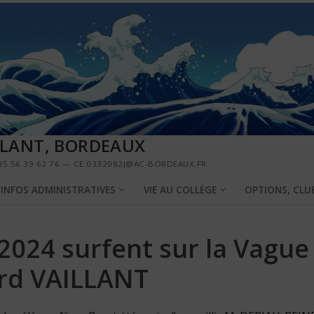
LLANT, BORDEAUX
5 56 39 62 76 — CE.0332082J@AC-BORDEAUX.FR
INFOS ADMINISTRATIVES
VIE AU COLLÈGE
OPTIONS, CLU
2024 surfent sur la Vague
ard VAILLANT