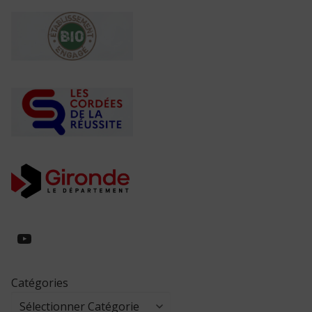
https://www.youtube.com/@collegeed
Catégories