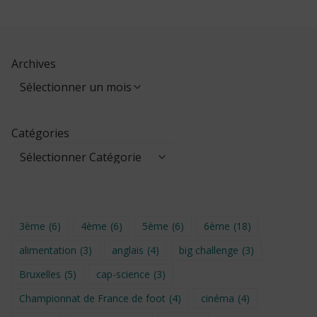
Archives
Catégories
3ème
(6)
4ème
(6)
5ème
(6)
6ème
(18)
alimentation
(3)
anglais
(4)
big challenge
(3)
Bruxelles
(5)
cap-science
(3)
Championnat de France de foot
(4)
cinéma
(4)