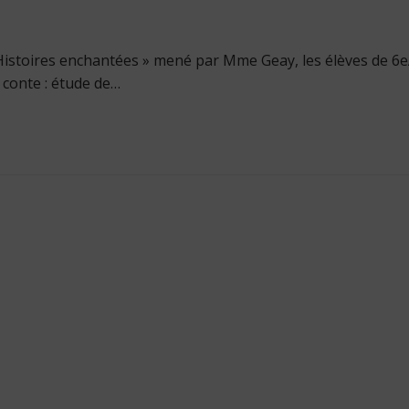
 Histoires enchantées » mené par Mme Geay, les élèves de 6
 conte : étude de…