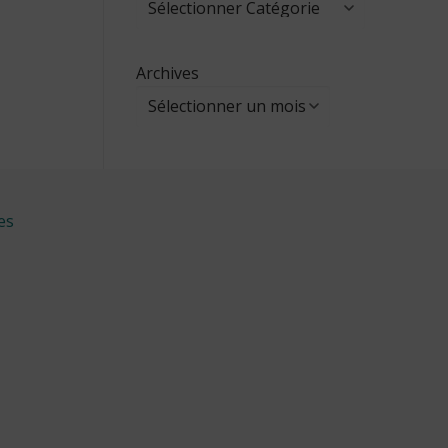
Archives
es