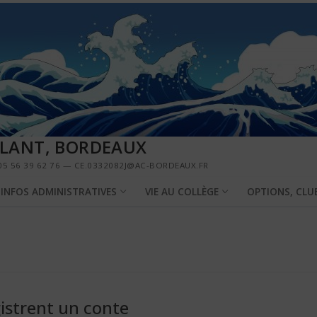
LLANT, BORDEAUX
5 56 39 62 76 — CE.0332082J@AC-BORDEAUX.FR
INFOS ADMINISTRATIVES
VIE AU COLLÈGE
OPTIONS, CLU
istrent un conte