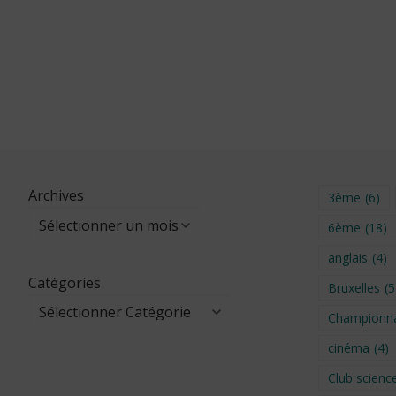
Archives
3ème
(6)
6ème
(18)
anglais
(4)
Catégories
Bruxelles
(5
Championna
cinéma
(4)
Club scienc