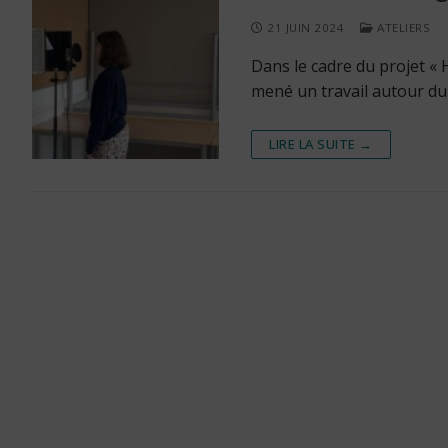
21 JUIN 2024
ATELIERS
Dans le cadre du projet «
mené un travail autour du
LIRE LA SUITE →