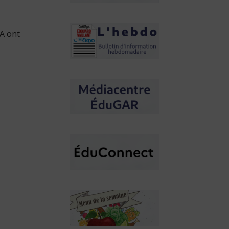
eA ont