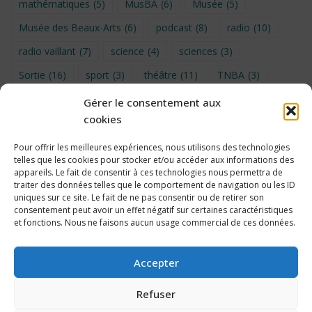
mathématiques
(5)
MusBA
(6)
Musée
(5)
Musée des Beaux-Arts
(6)
podcast
(8)
radio
(10)
radio vaillant
(7)
science
(4)
sciences
(3)
Sortie
(16)
sport
(3)
théâtre
(11)
TNBA
(3)
Turin
(4)
UNSS
(9)
upe2a
(7)
vidéo
(3)
Gérer le consentement aux
cookies
Visite
(6)
Voyage en provence 2026
(5)
Voyage à Bruxelles 2024
(4)
Wahid Chakib
(4)
Pour offrir les meilleures expériences, nous utilisons des technologies
telles que les cookies pour stocker et/ou accéder aux informations des
éco-délégués
(7)
appareils. Le fait de consentir à ces technologies nous permettra de
traiter des données telles que le comportement de navigation ou les ID
uniques sur ce site. Le fait de ne pas consentir ou de retirer son
consentement peut avoir un effet négatif sur certaines caractéristiques
et fonctions. Nous ne faisons aucun usage commercial de ces données.
Politique de cookies
Accepter
Refuser