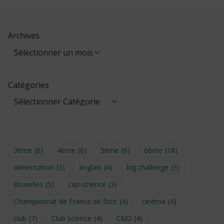
Archives
Catégories
3ème
(6)
4ème
(6)
5ème
(6)
6ème
(18)
alimentation
(3)
anglais
(4)
big challenge
(3)
Bruxelles
(5)
cap-science
(3)
Championnat de France de foot
(4)
cinéma
(4)
club
(7)
Club science
(4)
CM2
(4)