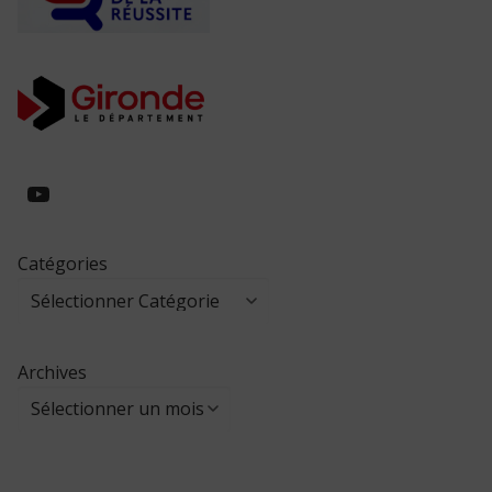
https://www.youtube.com/@collegeed
Catégories
Archives