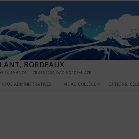
LLANT, BORDEAUX
5 56 39 62 76 — CE.0332082J@AC-BORDEAUX.FR
INFOS ADMINISTRATIVES
VIE AU COLLÈGE
OPTIONS, CLU