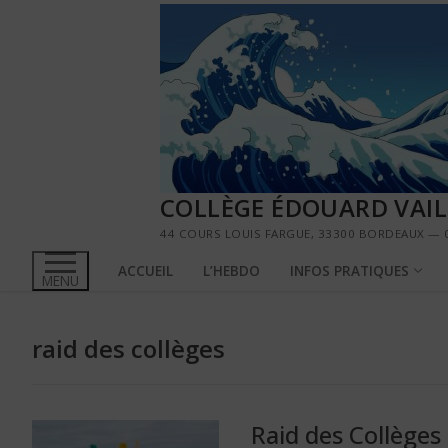
Aller
au
contenu
COLLÈGE ÉDOUARD VAI
44 COURS LOUIS FARGUE, 33300 BORDEAUX — 0
ACCUEIL
L’HEBDO
INFOS PRATIQUES
MENU
raid des collèges
Raid des Collèges