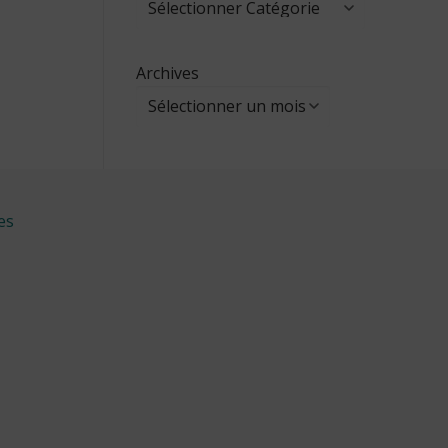
Archives
es