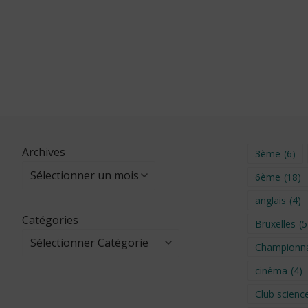
Archives
3ème
(6)
6ème
(18)
anglais
(4)
Catégories
Bruxelles
(5
Championna
cinéma
(4)
Club scienc