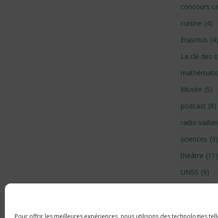
concours ca
cuisine
(4)
Erasmus
(4
La clé des 
mathémati
Musée
(5)
podcast
(8)
radio vaillan
sciences
(3)
théâtre
(11)
UNSS
(9)
Visite
(6)
Voyage en 
Pour offrir les meilleures expériences, nous utilisons des technologies tel