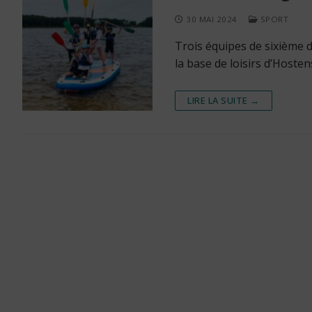
30 MAI 2024
SPORT
Trois équipes de sixième d
la base de loisirs d’Host
LIRE LA SUITE →