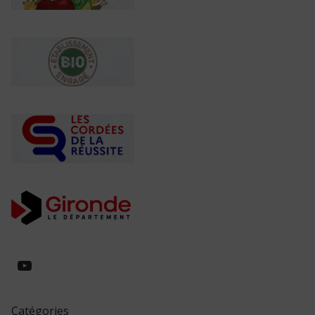
https://www.youtube.com/@collegeed
Catégories