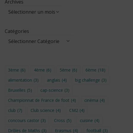
Archives
Catégories
3ème
(6)
4ème
(6)
5ème
(6)
6ème
(18)
alimentation
(3)
anglais
(4)
big challenge
(3)
Bruxelles
(5)
cap-science
(3)
Championnat de France de foot
(4)
cinéma
(4)
club
(7)
Club science
(4)
CM2
(4)
concours castor
(3)
Cross
(5)
cuisine
(4)
Drôles de Maths
(3)
Erasmus
(4)
football
(3)