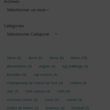
Archives
Catégories
3ème
(6)
4ème
(6)
5ème
(6)
6ème
(18)
alimentation
(3)
anglais
(4)
big challenge
(3)
Bruxelles
(5)
cap-science
(3)
Championnat de France de foot
(4)
cinéma
(4)
club
(7)
Club science
(4)
CM2
(4)
concours castor
(3)
Cross
(5)
cuisine
(4)
Drôles de Maths
(3)
Erasmus
(4)
football
(3)