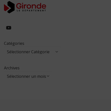
https://www.youtube.com/@collegeed
Catégories
Archives