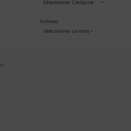
Archives
es