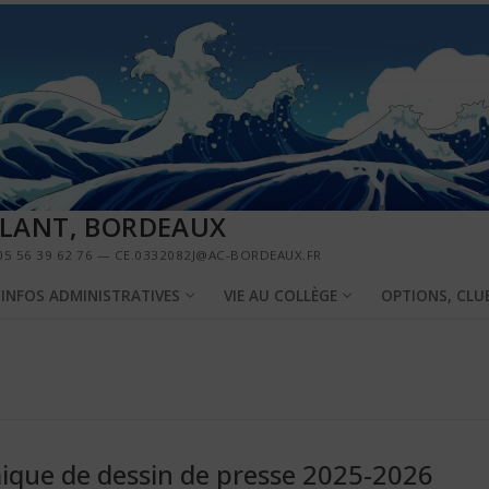
LLANT, BORDEAUX
5 56 39 62 76 — CE.0332082J@AC-BORDEAUX.FR
INFOS ADMINISTRATIVES
VIE AU COLLÈGE
OPTIONS, CLU
que de dessin de presse 2025-2026