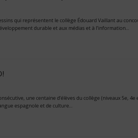
essins qui représentent le collège Édouard Vaillant au conco
développement durable et aux médias et à l’information…
!
sécutive, une centaine d’élèves du collège (niveaux 5e, 4e e
langue espagnole et de culture…