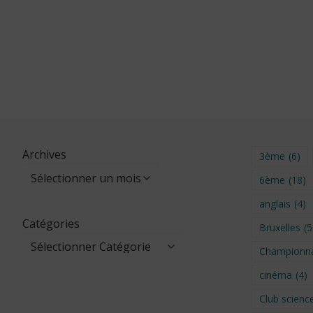
Archives
3ème
(6)
6ème
(18)
anglais
(4)
Catégories
Bruxelles
(5
Championna
cinéma
(4)
Club scienc