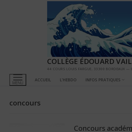
Aller
au
contenu
COLLÈGE ÉDOUARD VAI
44 COURS LOUIS FARGUE, 33300 BORDEAUX — 0
ACCUEIL
L’HEBDO
INFOS PRATIQUES
MENU
concours
Concours académi