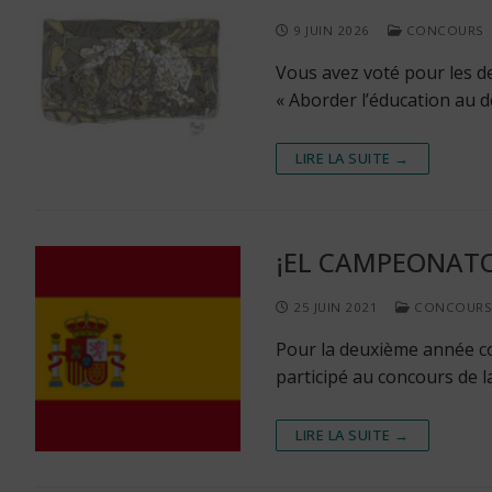
9 JUIN 2026
CONCOURS
Vous avez voté pour les d
« Aborder l’éducation au 
LIRE LA SUITE →
¡EL CAMPEONATO
25 JUIN 2021
CONCOURS
Pour la deuxième année con
participé au concours de 
LIRE LA SUITE →