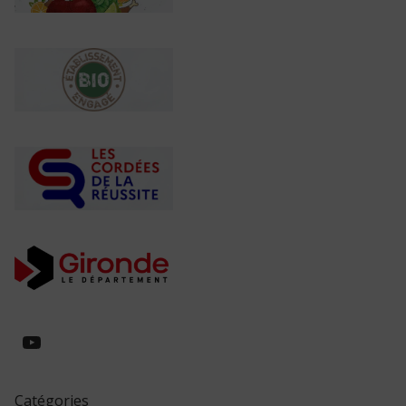
https://www.youtube.com/@collegeed
Catégories