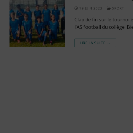
19 JUIN 2023
SPORT
Clap de fin sur le tournoi
l’AS football du collège. B
LIRE LA SUITE →