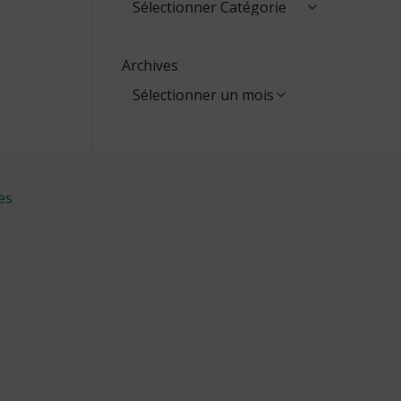
Archives
es