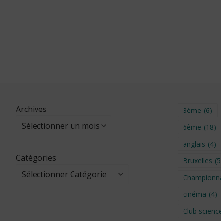
Archives
3ème
(6)
6ème
(18)
anglais
(4)
Catégories
Bruxelles
(5
Championna
cinéma
(4)
Club scienc