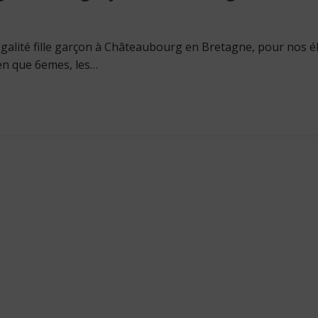
 égalité fille garçon à Châteaubourg en Bretagne, pour nos é
ien que 6emes, les…