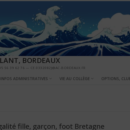
LLANT, BORDEAUX
5 56 39 62 76 — CE.0332082J@AC-BORDEAUX.FR
INFOS ADMINISTRATIVES
VIE AU COLLÈGE
OPTIONS, CLU
alité fille, garçon, foot Bretagne