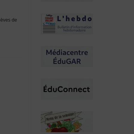
lèves de