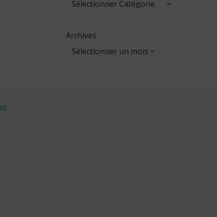
Archives
es