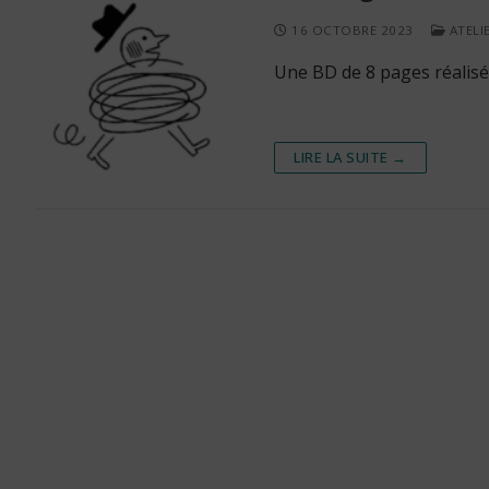
16 OCTOBRE 2023
ATELI
Une BD de 8 pages réalisé
LIRE LA SUITE →