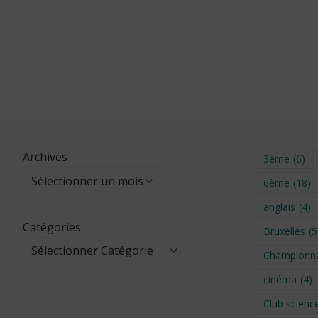
Archives
3ème
(6)
6ème
(18)
anglais
(4)
Catégories
Bruxelles
(5
Championna
cinéma
(4)
Club scienc