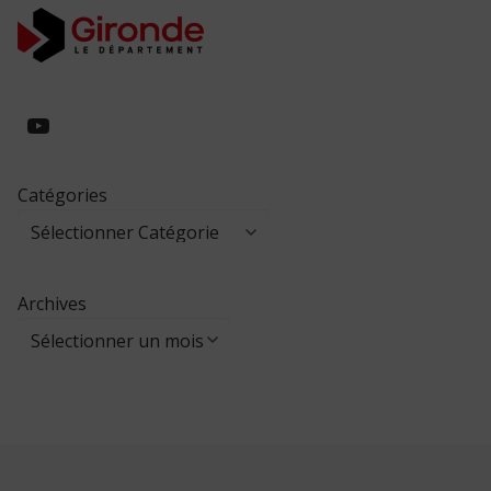
https://www.youtube.com/@collegeed
Catégories
Archives