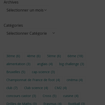
Archives
Catégories
3ème
(6)
4ème
(6)
5ème
(6)
6ème
(18)
alimentation
(3)
anglais
(4)
big challenge
(3)
Bruxelles
(5)
cap-science
(3)
Championnat de France de foot
(4)
cinéma
(4)
club
(7)
Club science
(4)
CM2
(4)
concours castor
(3)
Cross
(5)
cuisine
(4)
Drôles de Maths
(3)
Erasmus
(4)
football
(3)