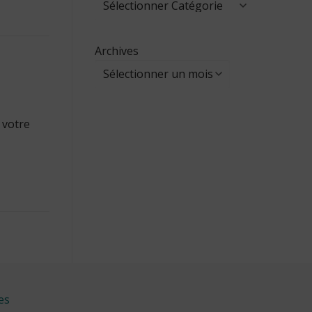
Archives
 votre
es