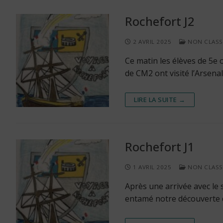
Rochefort J2
2 AVRIL 2025
NON CLASS
Ce matin les élèves de 5e 
de CM2 ont visité l’Arsena
LIRE LA SUITE →
Rochefort J1
1 AVRIL 2025
NON CLASS
Après une arrivée avec le s
entamé notre découverte d