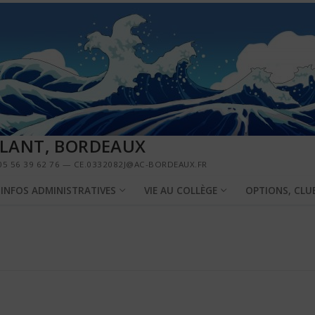
LLANT, BORDEAUX
5 56 39 62 76 — CE.0332082J@AC-BORDEAUX.FR
INFOS ADMINISTRATIVES
VIE AU COLLÈGE
OPTIONS, CLU