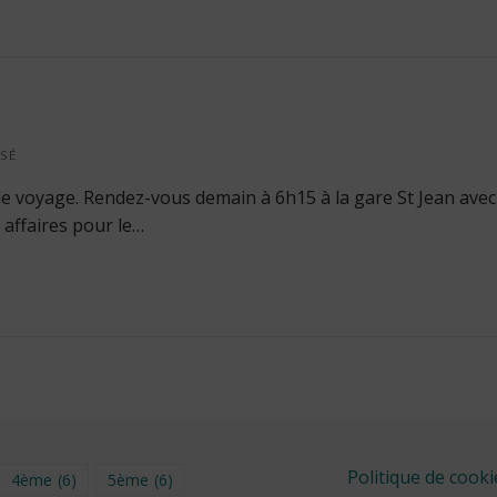
SÉ
le voyage. Rendez-vous demain à 6h15 à la gare St Jean avec
 affaires pour le…
Politique de cooki
4ème
(6)
5ème
(6)