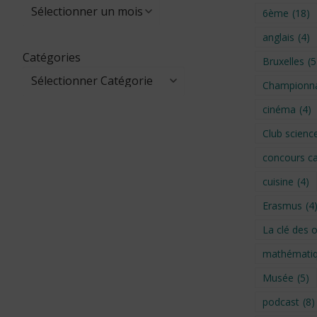
6ème
(18)
anglais
(4)
Catégories
Bruxelles
(5
Championna
cinéma
(4)
Club scienc
concours ca
cuisine
(4)
Erasmus
(4
La clé des 
mathémati
Musée
(5)
podcast
(8)