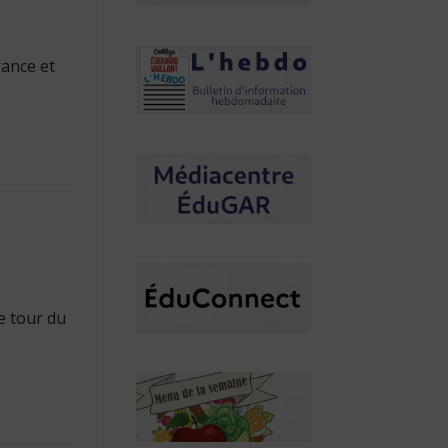
rance et
e tour du