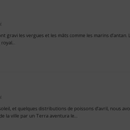
É
ont gravi les vergues et les mâts comme les marins d’antan. 
l royal…
É
oleil, et quelques distributions de poissons d’avril, nous av
e la ville par un Terra aventura le…