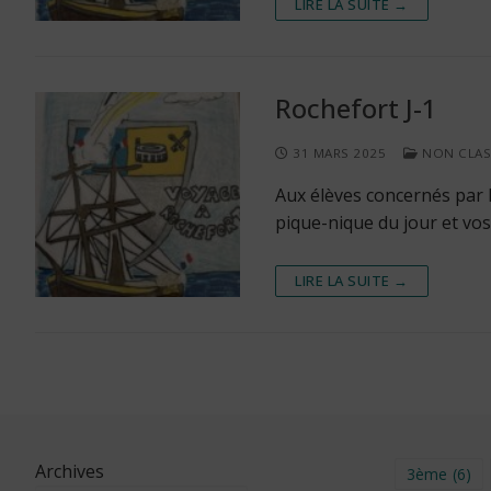
LIRE LA SUITE →
Rochefort J-1
31 MARS 2025
NON CLAS
Aux élèves concernés par 
pique-nique du jour et vos
LIRE LA SUITE →
Archives
3ème
(6)